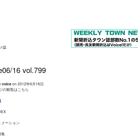
e06/16 vol.799
y
voice
on 2012年6月16日
ジの観覧はこちら
4
DEX
ォメーション
特集