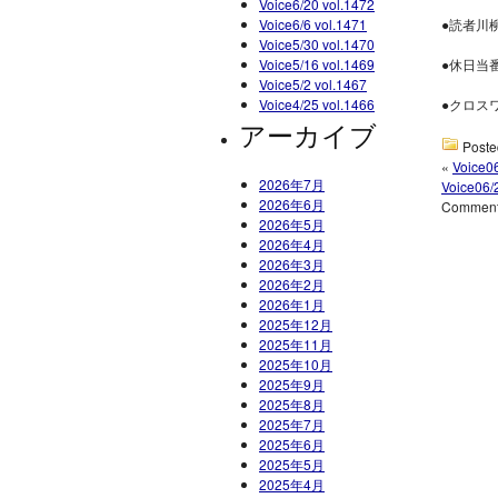
Voice6/20 vol.1472
Voice6/6 vol.1471
●読者川
Voice5/30 vol.1470
Voice5/16 vol.1469
●休日当
Voice5/2 vol.1467
Voice4/25 vol.1466
●クロス
アーカイブ
Poste
«
Voice06
2026年7月
Voice06/
2026年6月
Comments
2026年5月
2026年4月
2026年3月
2026年2月
2026年1月
2025年12月
2025年11月
2025年10月
2025年9月
2025年8月
2025年7月
2025年6月
2025年5月
2025年4月