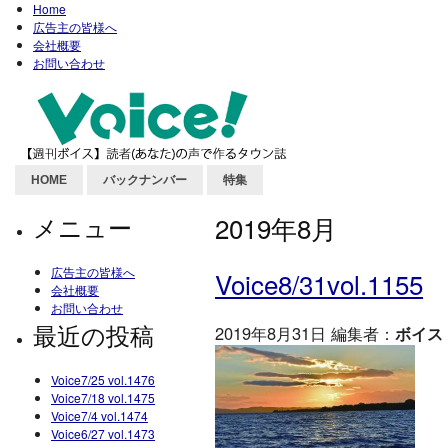
Home
広告主の皆様へ
会社概要
お問い合わせ
HOME
バックナンバー
特集
メニュー
2019年8月
広告主の皆様へ
Voice8/31vol.1155
会社概要
お問い合わせ
最近の投稿
2019年8月31日 編集者：
ボイス
Voice7/25 vol.1476
Voice7/18 vol.1475
Voice7/4 vol.1474
Voice6/27 vol.1473