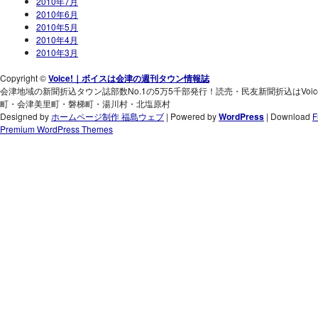
2010年7月
2010年6月
2010年5月
2010年4月
2010年3月
Copyright ©
Voice!｜ボイスは会津の週刊タウン情報誌
会津地域の新聞折込タウン誌部数No.1の5万5千部発行！読売・民友新聞折込はVo
町・会津美里町・磐梯町・湯川村・北塩原村
Designed by
ホームページ制作 福島ウェブ
| Powered by
WordPress
| Download
F
Premium WordPress Themes