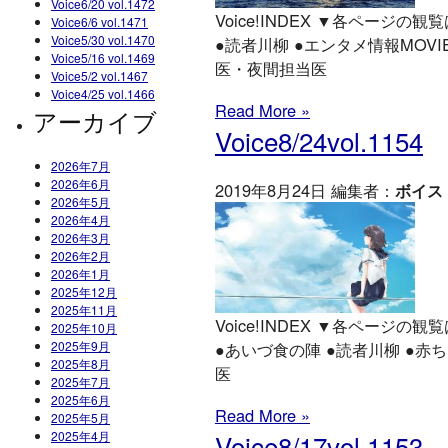
Voice6/20 vol.1472
Voice!INDEX ▼各ページの観覧は
Voice6/6 vol.1471
Voice5/30 vol.1470
●読者川柳 ●エンタメ情報MOVI
Voice5/16 vol.1469
医・夜間担当医
Voice5/2 vol.1467
Voice4/25 vol.1466
Read More »
アーカイブ
Voice8/24vol.1154
2026年7月
2026年6月
2019年8月24日 編集者：
ボイス
2026年5月
2026年4月
2026年3月
2026年2月
2026年1月
2025年12月
2025年11月
Voice!INDEX ▼各ページの観覧は
2025年10月
2025年9月
●あいづ食の陣 ●読者川柳 ●赤
2025年8月
医
2025年7月
2025年6月
Read More »
2025年5月
2025年4月
Voice8/17vol.1153