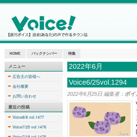
HOME
バックナンバー
特集
2022年6月
メニュー
広告主の皆様へ
Voice6/25vol.1294
会社概要
2022年6月25日 編集者：
ボイ
お問い合わせ
最近の投稿
Voice8/8 vol.1477
Voice7/25 vol.1476
Voice7/18 vol.1475