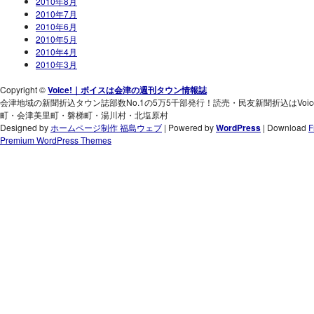
2010年8月
2010年7月
2010年6月
2010年5月
2010年4月
2010年3月
Copyright ©
Voice!｜ボイスは会津の週刊タウン情報誌
会津地域の新聞折込タウン誌部数No.1の5万5千部発行！読売・民友新聞折込はVo
町・会津美里町・磐梯町・湯川村・北塩原村
Designed by
ホームページ制作 福島ウェブ
| Powered by
WordPress
| Download
F
Premium WordPress Themes