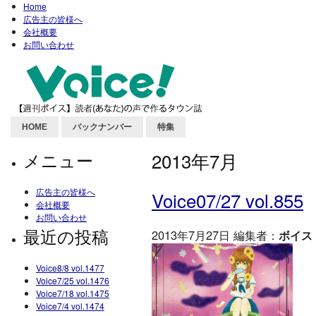
Home
広告主の皆様へ
会社概要
お問い合わせ
HOME
バックナンバー
特集
メニュー
2013年7月
広告主の皆様へ
Voice07/27 vol.855
会社概要
お問い合わせ
最近の投稿
2013年7月27日 編集者：
ボイス
Voice8/8 vol.1477
Voice7/25 vol.1476
Voice7/18 vol.1475
Voice7/4 vol.1474