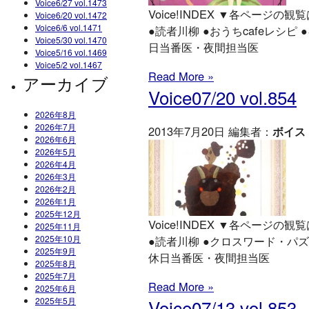
Voice6/27 vol.1473
Voice!INDEX ▼各ページの観覧は
Voice6/20 vol.1472
Voice6/6 vol.1471
●読者川柳 ●おうちcafeレシピ 
Voice5/30 vol.1470
日当番医・夜間担当医
Voice5/16 vol.1469
Voice5/2 vol.1467
Read More »
アーカイブ
Voice07/20 vol.854
2026年8月
2026年7月
2013年7月20日 編集者：
ボイス
2026年6月
2026年5月
2026年4月
2026年3月
2026年2月
2026年1月
2025年12月
Voice!INDEX ▼各ページの観覧は
2025年11月
2025年10月
●読者川柳 ●クロスワード・パズル
2025年9月
休日当番医・夜間担当医
2025年8月
2025年7月
Read More »
2025年6月
2025年5月
Voice07/13 vol.853