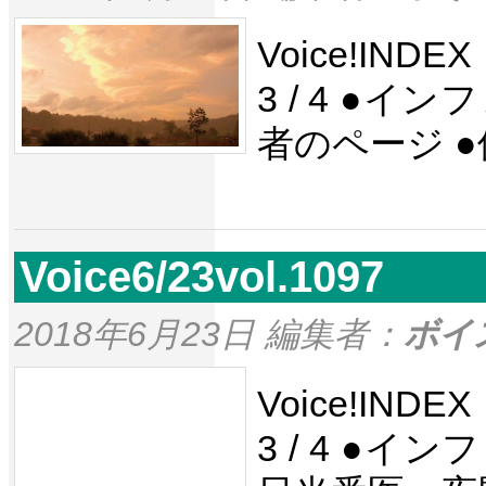
Voice!IND
3 / 4 ●イ
者のページ 
Voice6/23vol.1097
2018年6月23日 編集者：
ボイ
Voice!IND
3 / 4 ●