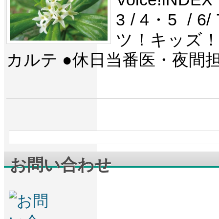
3 / 4・5 /
ツ！キッズ！S
カルテ ●休日当番医・夜間
お問い合わせ