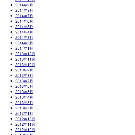
2014年9月
2014年8月
2014年7月
2014年6月
2014年5月
2014年4月
2014年3月
2014年2月
2014年1月
2013年12月
2013年11月
2013年10月
2013年9月
2013年8月
2013年7月
2013年6月
2013年5月
2013年4月
2013年3月
2013年2月
2013年1月
2012年12月
2012年11月
2012年10月
2012年9月