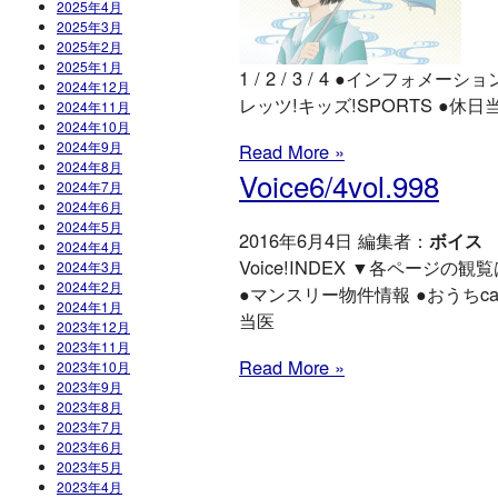
2025年4月
2025年3月
2025年2月
2025年1月
1 / 2 / 3 / 4 ●インフォ
2024年12月
レッツ!キッズ!SPORTS ●休
2024年11月
2024年10月
2024年9月
Read More »
2024年8月
Voice6/4vol.998
2024年7月
2024年6月
2024年5月
2016年6月4日 編集者：
ボイス
2024年4月
Voice!INDEX ▼各ページの観覧は
2024年3月
2024年2月
●マンスリー物件情報 ●おうちc
2024年1月
当医
2023年12月
2023年11月
Read More »
2023年10月
2023年9月
2023年8月
2023年7月
2023年6月
2023年5月
2023年4月