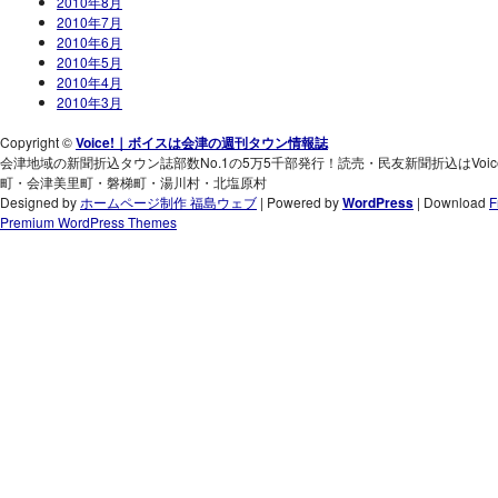
2010年8月
2010年7月
2010年6月
2010年5月
2010年4月
2010年3月
Copyright ©
Voice!｜ボイスは会津の週刊タウン情報誌
会津地域の新聞折込タウン誌部数No.1の5万5千部発行！読売・民友新聞折込はVo
町・会津美里町・磐梯町・湯川村・北塩原村
Designed by
ホームページ制作 福島ウェブ
| Powered by
WordPress
| Download
F
Premium WordPress Themes