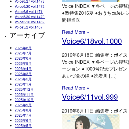
Voice6/27 vol.1473
Voice!INDEX ▼各ページの観覧は
Voice6/20 vol.1472
Voice6/6 vol.1471
●塾特集2016夏 ●おうちcafe
Voice5/30 vol.1470
間担当医
Voice5/16 vol.1469
Voice5/2 vol.1467
Read More »
アーカイブ
Voice6/18vol.1000
2026年8月
2026年7月
2016年6月18日 編集者：
ボイス
2026年6月
Voice!INDEX ▼各ページの観覧はこちら
2026年5月
ーション ●1000号記念プレゼン
2026年4月
2026年3月
あいづ食の陣 ●読者川 […]
2026年2月
2026年1月
Read More »
2025年12月
Voice6/11vol.999
2025年11月
2025年10月
2025年9月
2016年6月11日 編集者：
ボイス
2025年8月
2025年7月
2025年6月
2025年5月