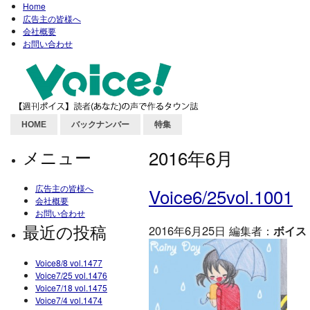
Home
広告主の皆様へ
会社概要
お問い合わせ
HOME
バックナンバー
特集
メニュー
2016年6月
広告主の皆様へ
Voice6/25vol.1001
会社概要
お問い合わせ
最近の投稿
2016年6月25日 編集者：
ボイス
Voice8/8 vol.1477
Voice7/25 vol.1476
Voice7/18 vol.1475
Voice7/4 vol.1474