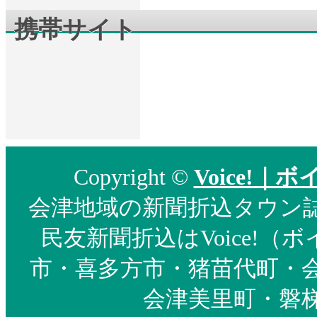
携帯サイト
Copyright ©
Voice!
会津地域の新聞折込タウン誌部
民友新聞折込はVoice!
市・喜多方市・猪苗代町・
会津美里町・磐