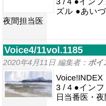
3 / 4 ●
ズル ●あい
夜間担当医
Voice4/11vol.1185
2020年4月11日 編集者：
ボイ
Voice!IND
3 / 4 ●
日当番医・夜