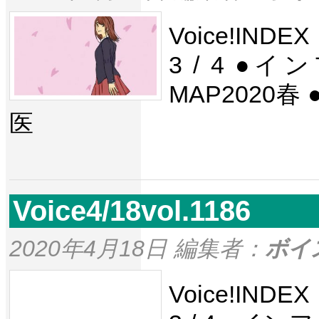
Voice!IND
3 / 4 
MAP2020
医
Voice4/18vol.1186
2020年4月18日 編集者：
ボイ
Voice!IND