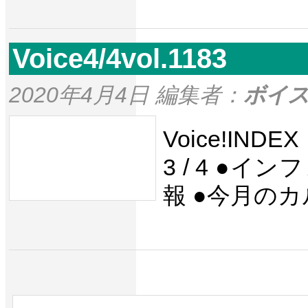
Voice4/4vol.1183
2020年4月4日 編集者：
ボイ
Voice!IND
3 / 4 ●
報 ●今月の