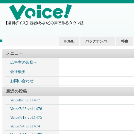
HOME
バックナンバー
特集
メニュー
広告主の皆様へ
会社概要
お問い合わせ
最近の投稿
Voice8/8 vol.1477
Voice7/25 vol.1476
Voice7/18 vol.1475
Voice7/4 vol.1474