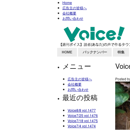
Home
広告主の皆様へ
会社概要
お問い合わせ
HOME
バックナンバー
特集
メニュー
Voic
広告主の皆様へ
Posted b
会社概要
お問い合わせ
最近の投稿
Voice8/8 vol.1477
Voice7/25 vol.1476
Voice7/18 vol.1475
Voice7/4 vol.1474