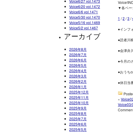
Voice6/27 vol.1473
Voice!IN
Voice6/20 vol.1472
▼各ペー
Voice6/6 vol.1471
Voice5/30 vol.1470
1
/
2
/
3
/
Voice5/16 vol.1469
Voice5/2 vol.1467
●インフ
アーカイブ
●読者川
2026年8月
●会津弁
2026年7月
2026年6月
●今月の
2026年5月
2026年4月
●おうちc
2026年3月
2026年2月
●休日当
2026年1月
2025年12月
Poste
2025年11月
«
Voice02
2025年10月
Voice03/
2025年9月
Comments
2025年8月
2025年7月
2025年6月
2025年5月