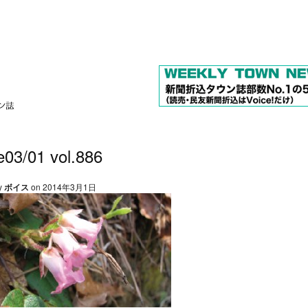
e03/01 vol.886
y
ボイス
on 2014年3月1日