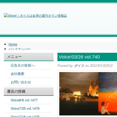
Home
バックナンバー
特集
Voice!03/26 vol.740
メニュー
広告主の皆様へ
Posted by
ボイス
on 2011年3月26日
会社概要
お問い合わせ
最近の投稿
Voice8/8 vol.1477
Voice7/25 vol.1476
Voice7/18 vol.1475