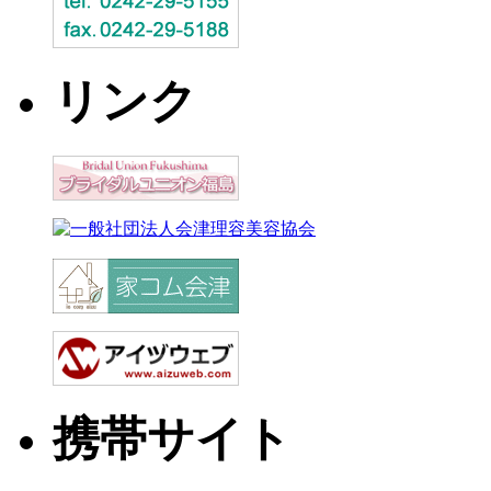
リンク
携帯サイト