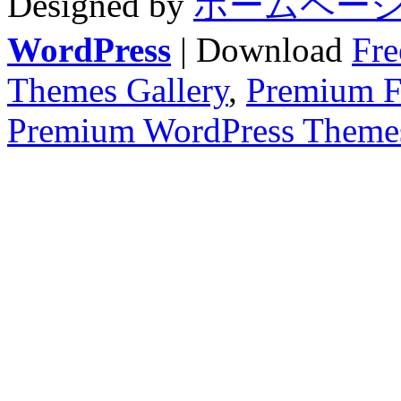
Designed by
ホームページ
WordPress
| Download
Fre
Themes Gallery
,
Premium F
Premium WordPress Theme