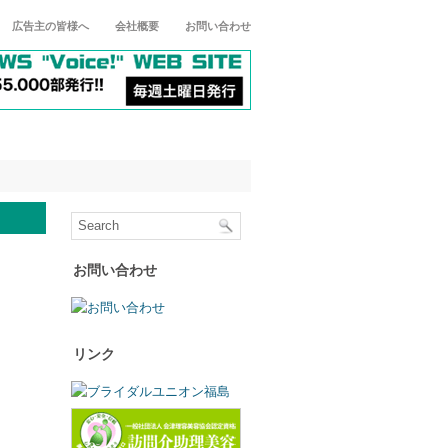
広告主の皆様へ
会社概要
お問い合わせ
お問い合わせ
リンク