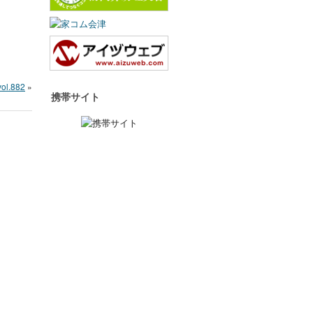
vol.882
»
携帯サイト