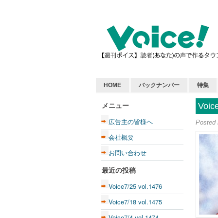
HOME
バックナンバー
特集
Voic
メニュー
広告主の皆様へ
Posted
会社概要
お問い合わせ
最近の投稿
Voice7/25 vol.1476
Voice7/18 vol.1475
Voice7/4 vol.1474